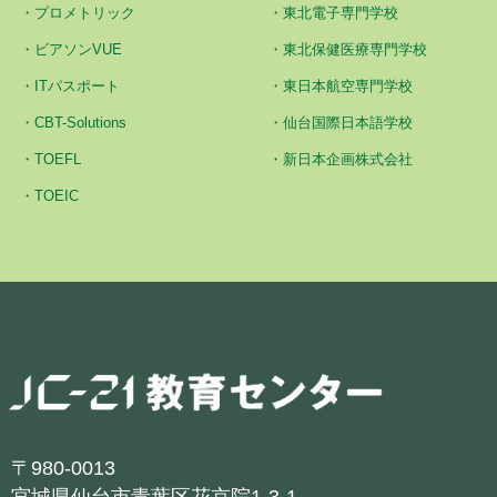
プロメトリック
東北電子専門学校
ビアソンVUE
東北保健医療専門学校
ITパスポート
東日本航空専門学校
CBT-Solutions
仙台国際日本語学校
TOEFL
新日本企画株式会社
TOEIC
〒980-0013