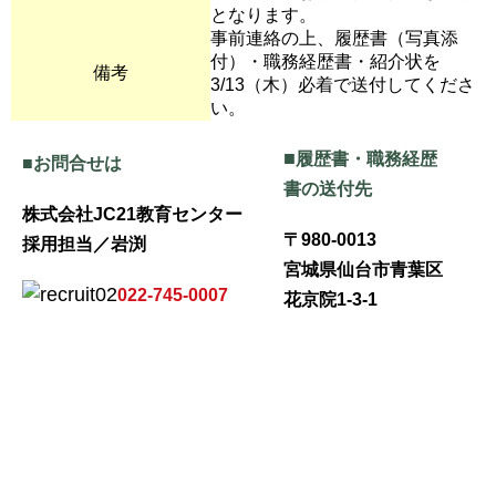
となります。
事前連絡の上、履歴書（写真添
付）・職務経歴書・紹介状を
備考
3/13（木）必着で送付してくださ
い。
■
履歴書・職務経歴
■お問合せは
書の送付先
株式会社JC21教育センター
〒980-0013
採用担当／岩渕
宮城県仙台市青葉区
022-745-0007
花京院1-3-1