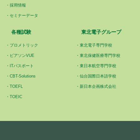
採用情報
セミナーデータ
各種試験
東北電子グループ
プロメトリック
東北電子専門学校
ビアソンVUE
東北保健医療専門学校
ITパスポート
東日本航空専門学校
CBT-Solutions
仙台国際日本語学校
TOEFL
新日本企画株式会社
TOEIC