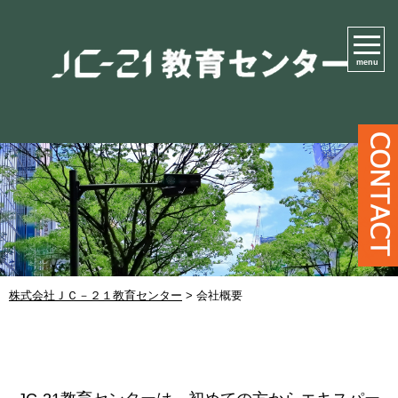
menu
株式会社ＪＣ－２１教育センター
>
会社概要