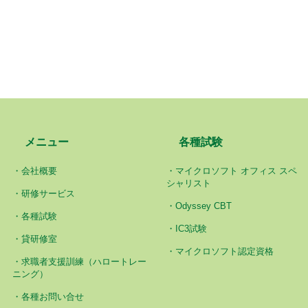
メニュー
各種試験
会社概要
マイクロソフト オフィス スペ
シャリスト
研修サービス
Odyssey CBT
各種試験
IC3試験
貸研修室
マイクロソフト認定資格
求職者支援訓練（ハロートレー
ニング）
各種お問い合せ