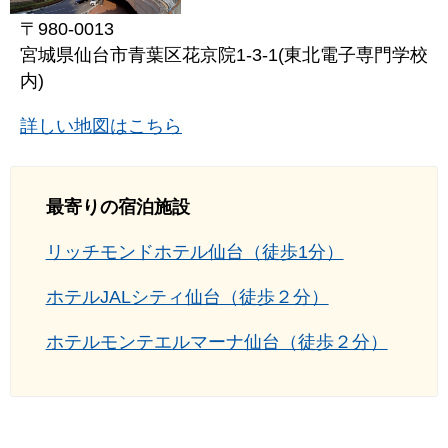
〒980-0013
宮城県仙台市青葉区花京院1-3-1(東北電子専門学校
内)
詳しい地図はこちら
最寄りの宿泊施設
リッチモンドホテル仙台（徒歩1分）
ホテルJALシティ仙台（徒歩２分）
ホテルモンテエルマーナ仙台（徒歩２分）