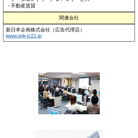
・不動産賃貸
関連会社
新日本企画株式会社（広告代理店）
www.snk-jc21.jp