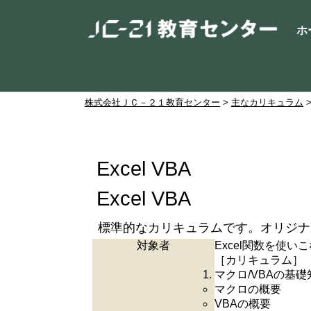
ホ
株式会社ＪＣ－２１教育センター
>
主なカリキュラム
Excel VBA
Excel VBA
標準的なカリキュラムです。オリジナ
対象者
Excel関数を使い
［カリキュラム］
マクロ/VBAの基礎
マクロの概要
VBAの概要