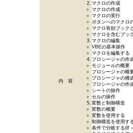
マクロの作成
マクロの作成
マクロの実行
ボタンへのマクロ
マクロ有効ブック
マクロを含むブッ
マクロの編集
VBEの基本操作
マクロを編集する
プロシージャの作
モジュールの概要
プロシージャの概
プロシージャの構
内 容
プロシージャの作
シートの操作
セルの操作
変数と制御構造
変数の概要
変数を使用する
制御構造を使用す
条件で分岐する(If ～ 