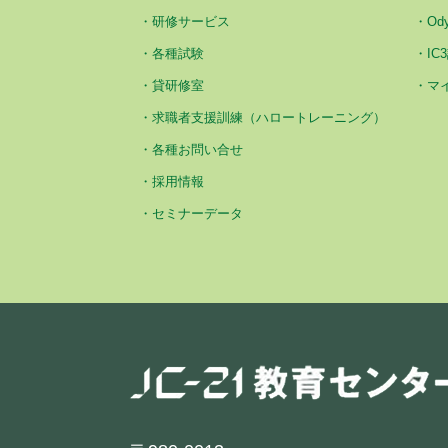
研修サービス
Od
各種試験
IC
貸研修室
マ
求職者支援訓練（ハロートレーニング）
各種お問い合せ
採用情報
セミナーデータ