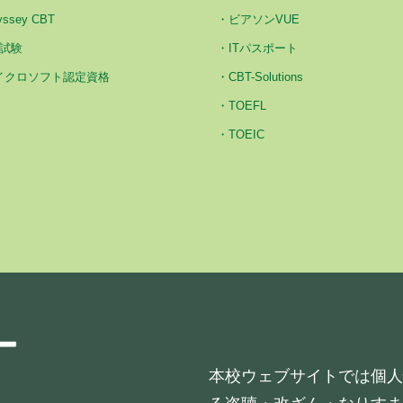
yssey CBT
ビアソンVUE
3試験
ITパスポート
イクロソフト認定資格
CBT-Solutions
TOEFL
TOEIC
本校ウェブサイトでは個人