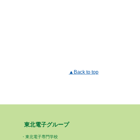
▲Back to top
東北電子グループ
東北電子専門学校