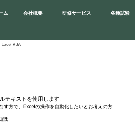
ーム
会社概要
研修サービス
各種試験
>
Excel VBA
ルテキストを使用します。
こなす方で、Excelの操作を自動化したいとお考えの方
知識