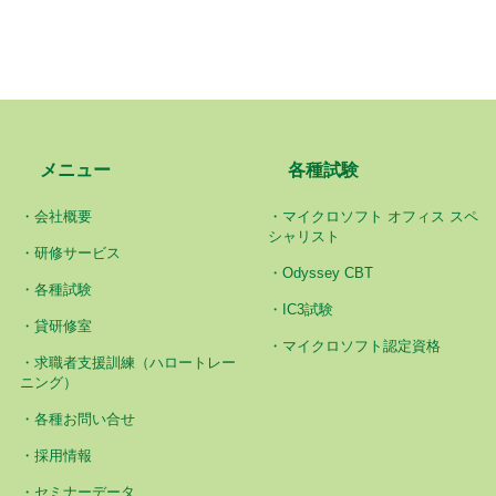
メニュー
各種試験
会社概要
マイクロソフト オフィス スペ
シャリスト
研修サービス
Odyssey CBT
各種試験
IC3試験
貸研修室
マイクロソフト認定資格
求職者支援訓練（ハロートレー
ニング）
各種お問い合せ
採用情報
セミナーデータ